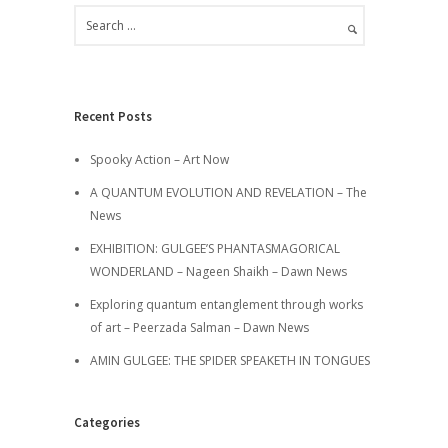
Recent Posts
Spooky Action – Art Now
A QUANTUM EVOLUTION AND REVELATION – The
News
EXHIBITION: GULGEE’S PHANTASMAGORICAL
WONDERLAND – Nageen Shaikh – Dawn News
Exploring quantum entanglement through works
of art – Peerzada Salman – Dawn News
AMIN GULGEE: THE SPIDER SPEAKETH IN TONGUES
Categories