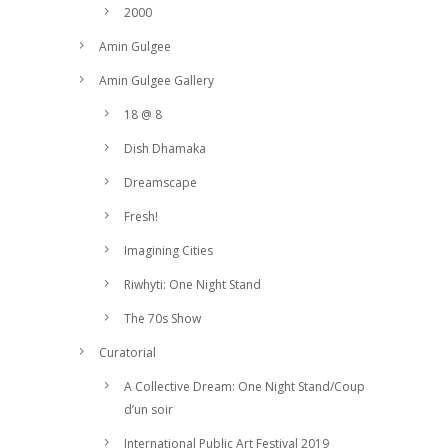
2000
Amin Gulgee
Amin Gulgee Gallery
18 @ 8
Dish Dhamaka
Dreamscape
Fresh!
Imagining Cities
Riwhyti: One Night Stand
The 70s Show
Curatorial
A Collective Dream: One Night Stand/Coup
d’un soir
International Public Art Festival 2019