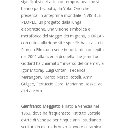
significativi dell’arte contemporanea che vi
hanno partecipato, da Yoko Ono che
presenta, in anteprima mondiale INVISIBLE
PEOPLE, un progetto dalla lunga
elaborazione, una visione simbolica e
metaforica del viaggio dei migranti, a ORLAN
con un’installazione site specific basata su Le
Plan du Film, una serie importante concepita
nel 2001 alla ricerca di quello che Jean-Luc
Godard ha chiamato “l’inverso del cinema”, a
Igor Mitoraj, Luigi Ontani, Federica
Marangoni, Marco Nereo Rotelli, Amin
Gulgee, Ferruccio Gard, Marianne Heske, ad
altri ancora.
Gianfranco Meggiato
è nato a Venezia nel
1963, dove ha frequentato l’Istituto Statale
d’Arte di Venezia per cinque anni, studiando
scultura in pietra, bronzo, legno e ceramica.