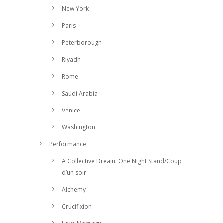
New York
Paris
Peterborough
Riyadh
Rome
Saudi Arabia
Venice
Washington
Performance
A Collective Dream: One Night Stand/Coup
d’un soir
Alchemy
Crucifixion