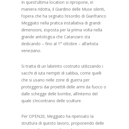
In quest’ultima location si ripropone, in
maniera ridotta, il Giardino delle Muse silenti,
l’opera che ha segnato l’esordio di Gianfranco
Meggiato nella pratica installativa di grandi
dimensioni, esposta per la prima volta nella
grande antologica che Catanzaro sta
dedicando – fino al 1° ottobre – all’artista
veneziano.
Si tratta di un labirinto costruito utilizzando i
sacchi di iuta riempiti di sabbia, come quelli
che si usano nelle zone di guerra per
proteggersi dai proiettili delle armi da fuoco o
dalle schegge delle bombe, all’interno del
quale s’incontrano delle sculture.
Per OPEN20, Meggiato ha ripensato la
struttura di questo lavoro, proponendo delle