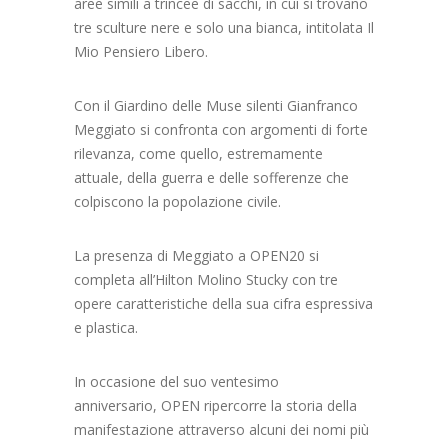
aree simili a trincee di sacchi, in cui si trovano
tre sculture nere e solo una bianca, intitolata Il
Mio Pensiero Libero.
Con il Giardino delle Muse silenti Gianfranco
Meggiato si confronta con argomenti di forte
rilevanza, come quello, estremamente
attuale, della guerra e delle sofferenze che
colpiscono la popolazione civile.
La presenza di Meggiato a OPEN20 si
completa all’Hilton Molino Stucky con tre
opere caratteristiche della sua cifra espressiva
e plastica.
In occasione del suo ventesimo
anniversario, OPEN ripercorre la storia della
manifestazione attraverso alcuni dei nomi più