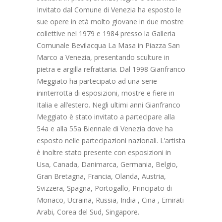
Invitato dal Comune di Venezia ha esposto le
sue opere in età molto giovane in due mostre
collettive nel 1979 e 1984 presso la Galleria
Comunale Bevilacqua La Masa in Piazza San
Marco a Venezia, presentando sculture in
pietra e argilla refrattaria. Dal 1998 Gianfranco
Meggiato ha partecipato ad una serie
ininterrotta di esposizioni, mostre e fiere in
Italia e all’estero. Negli ultimi anni Gianfranco
Meggiato è stato invitato a partecipare alla
54a e alla 55a Biennale di Venezia dove ha
esposto nelle partecipazioni nazionali. L’artista
è inoltre stato presente con esposizioni in
Usa, Canada, Danimarca, Germania, Belgio,
Gran Bretagna, Francia, Olanda, Austria,
Svizzera, Spagna, Portogallo, Principato di
Monaco, Ucraina, Russia, India , Cina , Emirati
Arabi, Corea del Sud, Singapore.