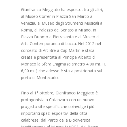
Gianfranco Meggiato ha esposto, tra gli altri,
al Museo Correr in Piazza San Marco a
Venezia, al Museo degli Strumenti Musicali a
Roma, al Palazzo del Senato a Milano, in
Piazza Duomo a Pietrasanta e al Museo di
Arte Contemporanea di Lucca. Nel 2012 nel
contesto di Art Bre a Cap Martin è stata
creata e presentata al Principe Alberto di
Monaco la Sfera Enigma (diametro 4,80 mt. H.
6,00 mt.) che adesso è stata posizionata sul
porto di Montecarlo.
Fino al 1° ottobre, Gianfranco Meggiato è
protagonista a Catanzaro con un nuovo
progetto site specific che coinvolge i più
importanti spazi espositivi della città
calabrese, dal Parco della Biodiversità
Mediterranea al Museo MARCA, dal Parco