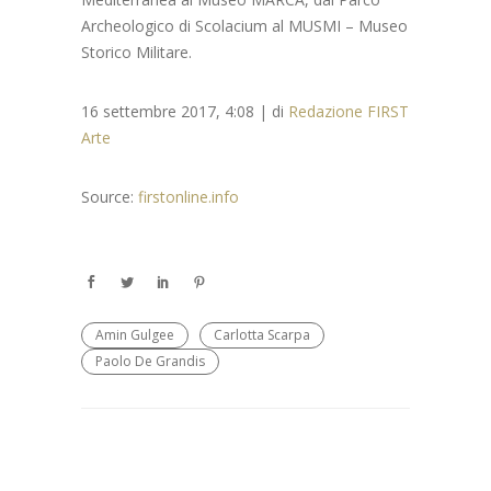
Archeologico di Scolacium al MUSMI – Museo
Storico Militare.
16 settembre 2017, 4:08
|
di
Redazione FIRST
Arte
Source:
firstonline.info
Amin Gulgee
Carlotta Scarpa
Paolo De Grandis