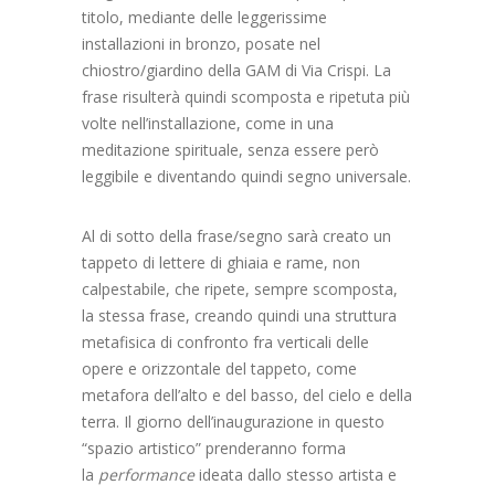
titolo, mediante delle leggerissime
installazioni in bronzo, posate nel
chiostro/giardino della GAM di Via Crispi. La
frase risulterà quindi scomposta e ripetuta più
volte nell’installazione, come in una
meditazione spirituale, senza essere però
leggibile e diventando quindi segno universale.
Al di sotto della frase/segno sarà creato un
tappeto di lettere di ghiaia e rame, non
calpestabile, che ripete, sempre scomposta,
la stessa frase, creando quindi una struttura
metafisica di confronto fra verticali delle
opere e orizzontale del tappeto, come
metafora dell’alto e del basso, del cielo e della
terra. Il giorno dell’inaugurazione in questo
“spazio artistico” prenderanno forma
la
performance
ideata dallo stesso artista e