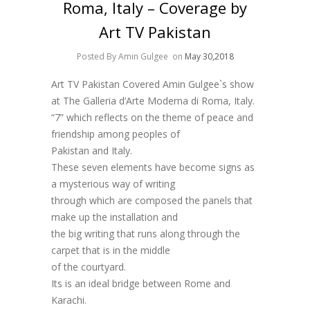
Roma, Italy – Coverage by
Art TV Pakistan
Posted By Amin Gulgee
on
May 30,2018
Art TV Pakistan Covered Amin Gulgee`s show
at The Galleria d’Arte Moderna di Roma, Italy.
“7” which reflects on the theme of peace and
friendship among peoples of
Pakistan and Italy.
These seven elements have become signs as
a mysterious way of writing
through which are composed the panels that
make up the installation and
the big writing that runs along through the
carpet that is in the middle
of the courtyard.
Its is an ideal bridge between Rome and
Karachi.