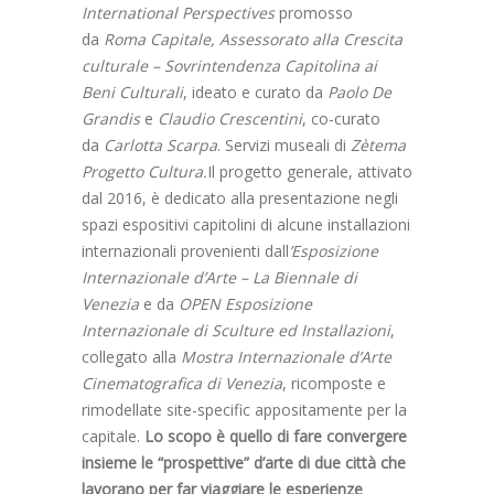
International Perspectives
promosso
da
Roma Capitale, Assessorato alla Crescita
culturale – Sovrintendenza Capitolina ai
Beni Culturali
, ideato e curato da
Paolo De
Grandis
e
Claudio Crescentini
, co-curato
da
Carlotta Scarpa
. Servizi museali di
Zètema
Progetto Cultura.
Il progetto generale, attivato
dal 2016, è dedicato alla presentazione negli
spazi espositivi capitolini di alcune installazioni
internazionali provenienti dall
’Esposizione
Internazionale d’Arte – La Biennale di
Venezia
e da
OPEN Esposizione
Internazionale di Sculture ed Installazioni
,
collegato alla
Mostra Internazionale d’Arte
Cinematografica di Venezia
, ricomposte e
rimodellate site-specific appositamente per la
capitale.
Lo scopo è quello di fare convergere
insieme le “prospettive” d’arte di due città che
lavorano per far viaggiare le esperienze