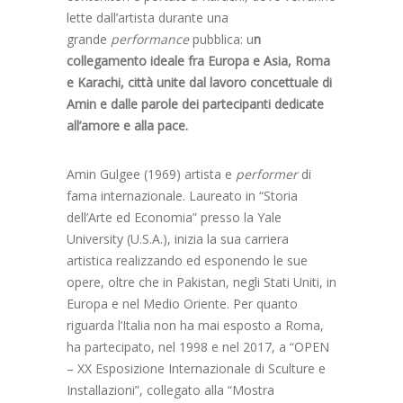
lette dall’artista durante una
grande
performance
pubblica: u
n
collegamento ideale fra Europa e Asia, Roma
e Karachi, città unite dal lavoro concettuale di
Amin e dalle parole dei partecipanti dedicate
all’amore e alla pace.
Amin Gulgee (1969) artista e
performer
di
fama internazionale. Laureato in “Storia
dell’Arte ed Economia” presso la Yale
University (U.S.A.), inizia la sua carriera
artistica realizzando ed esponendo le sue
opere, oltre che in Pakistan, negli Stati Uniti, in
Europa e nel Medio Oriente. Per quanto
riguarda l’Italia non ha mai esposto a Roma,
ha partecipato, nel 1998 e nel 2017, a “OPEN
– XX Esposizione Internazionale di Sculture e
Installazioni”, collegato alla “Mostra