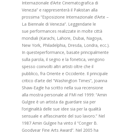
Internazionale d’Arte Cinematografica di
Venezia” e rappresenterà il Pakistan alla
prossima “Esposizione Internazionale d’Arte –
La Biennale di Venezia”. Leggendarie le
sue performances realizzate in molte città
mondiali (Karachi, Lahore, Dubai, Nagoya,
New York, Philadelphia, Dresda, Londra, ecc.).
In questeperformance, basate principalmente
sulla parola, il segno e la fonetica, vengono
spesso coinvolti altri artisti oltre che il
pubblico, fra Oriente e Occidente. Il principale
critico d’arte del “Washington Times”, Joanna
Shaw-Eagle ha scritto nella sua recensione
alla mostra personale al FMI nel 1999: “Amin
Gulgee è un artista da guardare sia per
l’originalità delle sue idee sia per la qualità
sensuale e affascinante del suo lavoro.” Nel
1987 Amin Gulgee ha vinto il “Conger B.
Goodyear Fine Arts Award”. Nel 2005 ha