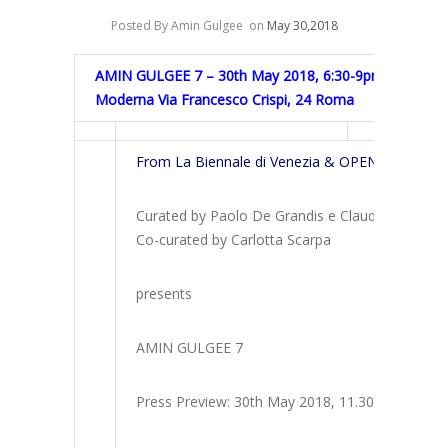
Posted By Amin Gulgee
on
May 30,2018
AMIN GULGEE 7 – 30th May 2018, 6:30-9pm – GAM – Ga
Moderna Via Francesco Crispi, 24 Roma
From La Biennale di Venezia & OPEN to Rome. I
Curated by Paolo De Grandis e Claudio Crescent
Co-curated by Carlotta Scarpa
presents
AMIN GULGEE 7
Press Preview: 30th May 2018, 11.30am