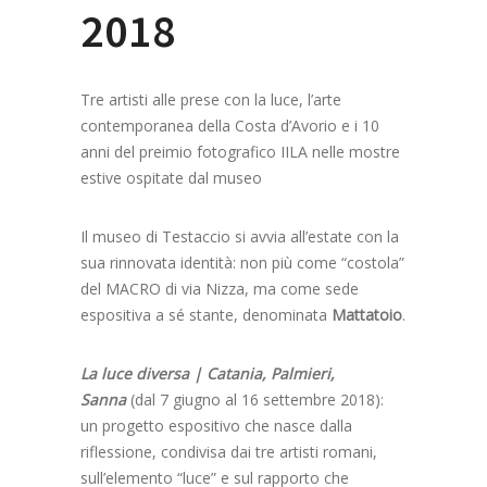
2018
Tre artisti alle prese con la luce, l’arte
contemporanea della Costa d’Avorio e i 10
anni del preimio fotografico IILA nelle mostre
estive ospitate dal museo
Il museo di Testaccio si avvia all’estate con la
sua rinnovata identità: non più come “costola”
del MACRO di via Nizza, ma come sede
espositiva a sé stante, denominata
Mattatoio
.
La luce diversa | Catania, Palmieri,
Sanna
(dal 7 giugno al 16 settembre 2018):
un progetto espositivo che nasce dalla
riflessione, condivisa dai tre artisti romani,
sull’elemento “luce” e sul rapporto che