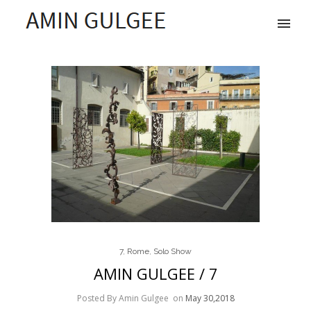
7
,
Rome
,
Solo Show
AMIN GULGEE / 7
Posted By Amin Gulgee
on
May 30,2018