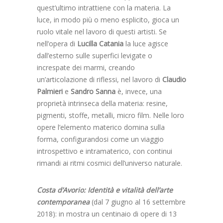
quest’ultimo intrattiene con la materia. La
luce, in modo più o meno esplicito, gioca un
ruolo vitale nel lavoro di questi artisti. Se
nell’opera di
Lucilla Catania
la luce agisce
dall’esterno sulle superfici levigate o
increspate dei marmi, creando
un’articolazione di riflessi, nel lavoro di
Claudio
Palmieri
e
Sandro Sanna
è, invece, una
proprietà intrinseca della materia: resine,
pigmenti, stoffe, metalli, micro film. Nelle loro
opere l’elemento materico domina sulla
forma, configurandosi come un viaggio
introspettivo e intramaterico, con continui
rimandi ai ritmi cosmici dell’universo naturale.
Costa d’Avorio: Identità e vitalità dell’arte
contemporanea
(dal 7 giugno al 16 settembre
2018): in mostra un centinaio di opere di 13