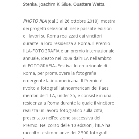
Stenka
,
Joachim K. Silue
,
Ouattara Watts
.
PHOTO IILA
(dal 3 al 26 ottobre 2018): mostra
dei progetti selezionati nelle passate edizioni
e i lavori su Roma realizzati dai vincitori
durante la loro residenza a Roma. Il Premio
IILA-FOTOGRAFIA è un premio internazionale
annuale, ideato nel 2008 dall’IILA nell’ambito
di FOTOGRAFIA–Festival Internazionale di
Roma, per promuovere la fotografia
emergente latinoamericana. Il Premio è
rivolto a fotografi latinoamericani dei Paesi
membri dell’IILA, under 35, e consiste in una
residenza a Roma durante la quale il vincitore
realizza un lavoro fotografico sulla città,
presentato nell’edizione successiva del
Premio. Nel corso delle 10 edizioni, l’IILA ha
raccolto testimonianze dei 2.500 fotografi