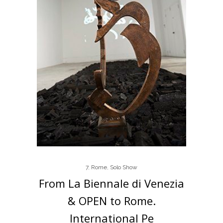
7
,
Rome
,
Solo Show
From La Biennale di Venezia
& OPEN to Rome.
International Pe