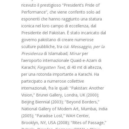
ricevuto il prestigioso “President’s Pride of
Performance”, che viene conferito solo ad
esponenti che hanno raggiunto una statura
iconica nel loro campo di eccellenza, dal
Presidente del Pakistan. È stato incaricato dal
governo pakistano di creare numerose
sculture pubbliche, tra cui:
Messaggio, per la
Presidenza
di Islamabad;
Minar
per
l’aeroporto internazionale Quaid-e-Azam di
Karachi;
Forgotten Text
, di 40 mt di altezza,
per una rotonda importante a Karachi. Ha
partecipato a numerose collettive
internazionali, fra le quali: “Pakistan: Another
Vision,” Brunei Gallery, Londra, UK (2000);
Beijing Biennial (2003); “Beyond Borders,”
National Gallery of Modern Art, Mumbai, India
(2005); “Paradise Lost,” WAH Center,
Brooklyn, NY, USA (2008); “Rites of Passage,”