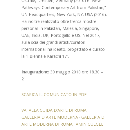
Ostrale, Dresden, Germany (2010) e “New
Pathways: Contemporary Art from Pakistan,”
UN Headquarters, New York, NY, USA (2016).
Ha inoltre realizzato oltre trenta mostre
personali in Pakistan, Malesia, Singapore,
UAE, India, UK, Portogallo e US. Nel 2017,
sulla scia dei grandi artisti/curatori
internazionali ha ideato, progettato e curato
la “I Biennale Karachi 17”.
Inaugurazione:
30 maggio 2018 ore 18.30 –
21
SCARICA IL COMUNICATO IN PDF
VAI ALLA GUIDA D’ARTE DI ROMA
GALLERIA D ARTE MODERNA
·
GALLERIA D
ARTE MODERNA DI ROMA
·
AMIN GULGEE