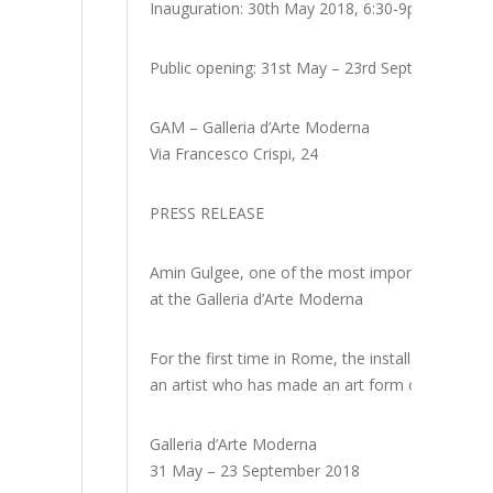
Inauguration: 30th May 2018, 6:30-9pm
Public opening: 31st May – 23rd September 201
GAM – Galleria d’Arte Moderna
Via Francesco Crispi, 24
PRESS RELEASE
Amin Gulgee, one of the most important Pakistan
at the Galleria d’Arte Moderna
For the first time in Rome, the installation “7” 
an artist who has made an art form out of secul
Galleria d’Arte Moderna
31 May – 23 September 2018