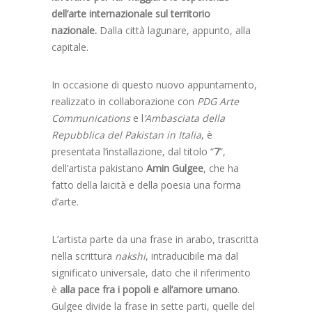
dell’arte internazionale sul territorio
nazionale.
Dalla città lagunare, appunto, alla
capitale.
In occasione di questo nuovo appuntamento,
realizzato in collaborazione con
PDG Arte
Communications
e l
’Ambasciata della
Repubblica del Pakistan in Italia
, è
presentata l’installazione, dal titolo “
7
”,
dell’artista pakistano
Amin Gulgee
, che ha
fatto della laicità e della poesia una forma
d’arte.
L’artista parte da una frase in arabo, trascritta
nella scrittura
nakshi
, intraducibile ma dal
significato universale, dato che il riferimento
è
alla pace fra i popoli e all’amore umano
.
Gulgee divide la frase in sette parti, quelle del