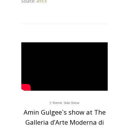
Source:
arte.it
7
,
Rome
,
Solo Show
Amin Gulgee`s show at The
Galleria d’Arte Moderna di