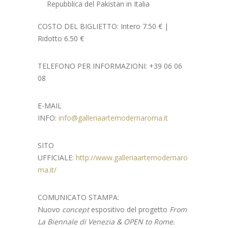
Repubblica del Pakistan in Italia
COSTO DEL BIGLIETTO:
Intero 7.50 € |
Ridotto 6.50 €
TELEFONO PER INFORMAZIONI:
+39 06 06
08
E-MAIL
INFO:
info@galleriaartemodernaroma.it
SITO
UFFICIALE:
http://www.galleriaartemodernaro
ma.it/
COMUNICATO STAMPA:
Nuovo
concept
espositivo del progetto
From
La Biennale di Venezia & OPEN to Rome.