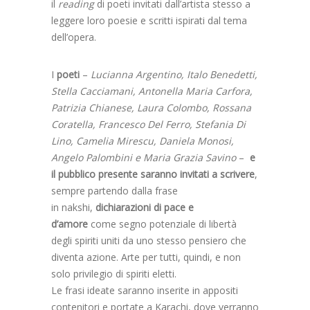
il
reading
di poeti invitati dall’artista stesso a
leggere loro poesie e scritti ispirati dal tema
dell’opera.
I
poeti
–
Lucianna Argentino, Italo Benedetti,
Stella Cacciamani, Antonella Maria Carfora,
Patrizia Chianese, Laura Colombo, Rossana
Coratella, Francesco Del Ferro, Stefania Di
Lino, Camelia Mirescu, Daniela Monosi,
Angelo Palombini e Maria Grazia Savino
–
e
il pubblico presente saranno invitati a scrivere
,
sempre partendo dalla frase
in nakshi,
dichiarazioni di pace e
d’amore
come segno potenziale di libertà
degli spiriti uniti da uno stesso pensiero che
diventa azione. Arte per tutti, quindi, e non
solo privilegio di spiriti eletti.
Le frasi ideate saranno inserite in appositi
contenitori e portate a Karachi, dove verranno