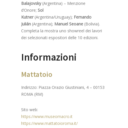
Balajovsky
(Argentina) – Menzione
d’Onore;
Sol
Kutner
(Argentina/Uruguay);
Fernando
Julián
(Argentina);
Manuel Seoane
(Bolivia).
Completa la mostra uno showreel dei lavori
dei selezionati espositori delle 10 edizioni.
Informazioni
Mattatoio
Indirizzo:
Piazza Orazio Giustiniani, 4 – 00153
ROMA (RM)
Sito web:
https://www.museomacro.it
https://www.mattatoioroma.it/